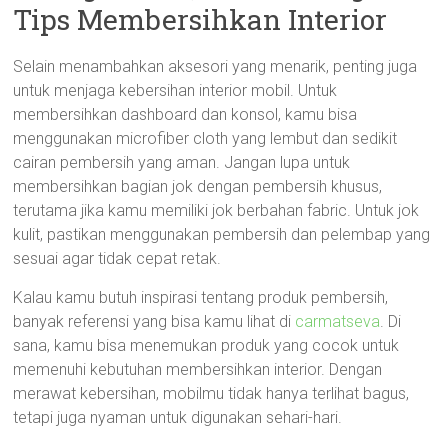
Tips Membersihkan Interior
Selain menambahkan aksesori yang menarik, penting juga
untuk menjaga kebersihan interior mobil. Untuk
membersihkan dashboard dan konsol, kamu bisa
menggunakan microfiber cloth yang lembut dan sedikit
cairan pembersih yang aman. Jangan lupa untuk
membersihkan bagian jok dengan pembersih khusus,
terutama jika kamu memiliki jok berbahan fabric. Untuk jok
kulit, pastikan menggunakan pembersih dan pelembap yang
sesuai agar tidak cepat retak.
Kalau kamu butuh inspirasi tentang produk pembersih,
banyak referensi yang bisa kamu lihat di
carmatseva
. Di
sana, kamu bisa menemukan produk yang cocok untuk
memenuhi kebutuhan membersihkan interior. Dengan
merawat kebersihan, mobilmu tidak hanya terlihat bagus,
tetapi juga nyaman untuk digunakan sehari-hari.