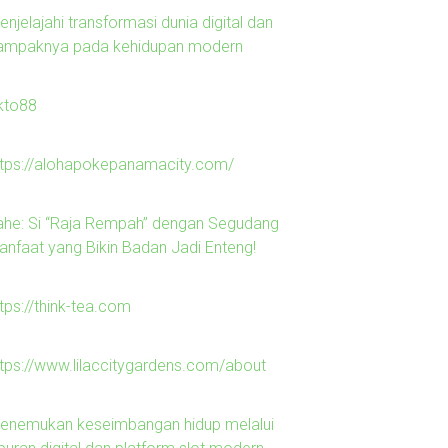
njelajahi transformasi dunia digital dan
ampaknya pada kehidupan modern
kto88
ttps://alohapokepanamacity.com/
ahe: Si “Raja Rempah” dengan Segudang
anfaat yang Bikin Badan Jadi Enteng!
tps://think-tea.com
ttps://www.lilaccitygardens.com/about
enemukan keseimbangan hidup melalui