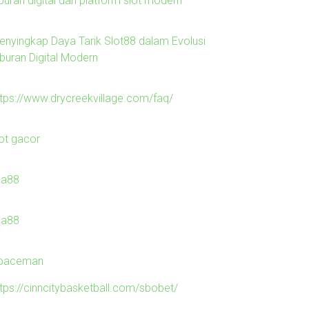
buran digital dan platform slot modern
enyingkap Daya Tarik Slot88 dalam Evolusi
iburan Digital Modern
ttps://www.drycreekvillage.com/faq/
lot gacor
ila88
ila88
paceman
ttps://cinncitybasketball.com/sbobet/