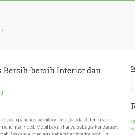
is
 Bersih-bersih Interior dan
S
ed
erior, dan panduan pemilihan produk adalah tema yang
O
t mencintai mobil. Mobil bukan hanya sebagai kendaraan,
H
mah. Makanya, menjaga kebersihan interior mobil itu