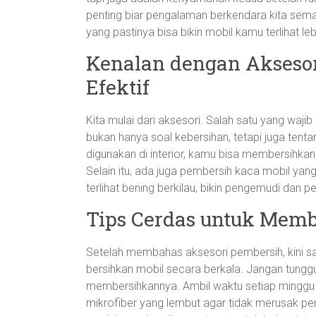
penting biar pengalaman berkendara kita sema
yang pastinya bisa bikin mobil kamu terlihat lebi
Kenalan dengan Aksesor
Efektif
Kita mulai dari aksesori. Salah satu yang wajib
bukan hanya soal kebersihan, tetapi juga ten
digunakan di interior, kamu bisa membersihk
Selain itu, ada juga pembersih kaca mobil yang
terlihat bening berkilau, bikin pengemudi da
Tips Cerdas untuk Memb
Setelah membahas aksesori pembersih, kini s
bersihkan mobil secara berkala. Jangan tunggu 
membersihkannya. Ambil waktu setiap minggu 
mikrofiber yang lembut agar tidak merusak pe