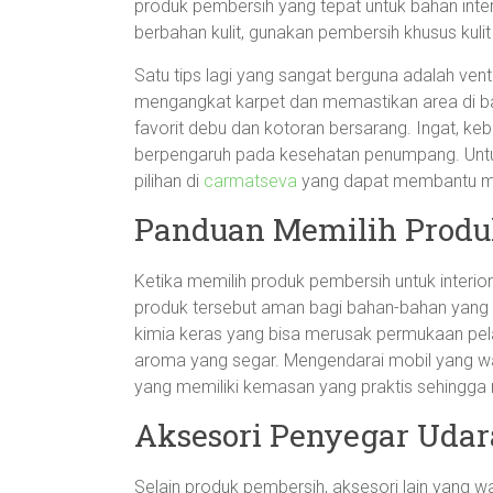
produk pembersih yang tepat untuk bahan interi
berbahan kulit, gunakan pembersih khusus kuli
Satu tips lagi yang sangat berguna adalah ven
mengangkat karpet dan memastikan area di baw
favorit debu dan kotoran bersarang. Ingat, keber
berpengaruh pada kesehatan penumpang. Untuk
pilihan di
carmatseva
yang dapat membantu me
Panduan Memilih Produ
Ketika memilih produk pembersih untuk interior
produk tersebut aman bagi bahan-bahan yang 
kimia keras yang bisa merusak permukaan pela
aroma yang segar. Mengendarai mobil yang wang
yang memiliki kemasan yang praktis sehingga
Aksesori Penyegar Udar
Selain produk pembersih, aksesori lain yang w