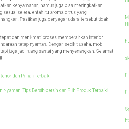
hi
katkan kenyamanan, namun juga bisa meningkatkan
 sesuai selera, entah itu aroma citrus yang
M
ngkan. Pastikan juga penyegar udara tersebut tidak
H
g tepat dan menikmati proses membersihkan interior
h
ndaraan tetap nyaman. Dengan sedikit usaha, mobil
api juga jadi ruang santai yang menyenangkan. Selamat
s
!
F
rior dan Pilihan Terbaik!
n Nyaman: Tips Bersih-bersih dan Pilih Produk Terbaik!
→
F
S
h