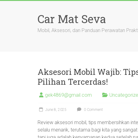
Skip
to
Car Mat Seva
content
Mobil, Aksesori, dan Panduan Perawatan Prakt
Aksesori Mobil Wajib: Tips
Pilihan Tercerdas!
gek4869@gmail.com
Uncategoriz
June 8, 2025
0 Comment
Review aksesori mobil, tips membersihkan int
selalu menarik, terutama bagi kita yang sanga
tapi juga adalah kenyamanan kedua setelah ru