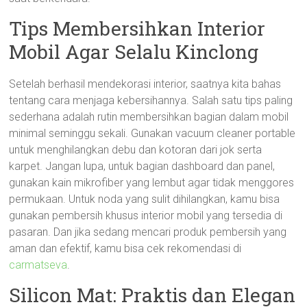
Tips Membersihkan Interior
Mobil Agar Selalu Kinclong
Setelah berhasil mendekorasi interior, saatnya kita bahas
tentang cara menjaga kebersihannya. Salah satu tips paling
sederhana adalah rutin membersihkan bagian dalam mobil
minimal seminggu sekali. Gunakan vacuum cleaner portable
untuk menghilangkan debu dan kotoran dari jok serta
karpet. Jangan lupa, untuk bagian dashboard dan panel,
gunakan kain mikrofiber yang lembut agar tidak menggores
permukaan. Untuk noda yang sulit dihilangkan, kamu bisa
gunakan pembersih khusus interior mobil yang tersedia di
pasaran. Dan jika sedang mencari produk pembersih yang
aman dan efektif, kamu bisa cek rekomendasi di
carmatseva
.
Silicon Mat: Praktis dan Elegan