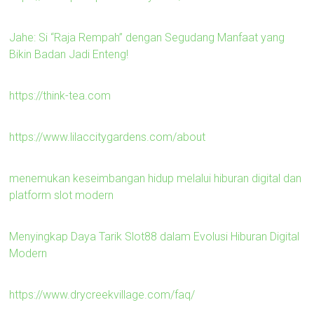
Jahe: Si “Raja Rempah” dengan Segudang Manfaat yang
Bikin Badan Jadi Enteng!
https://think-tea.com
https://www.lilaccitygardens.com/about
menemukan keseimbangan hidup melalui hiburan digital dan
platform slot modern
Menyingkap Daya Tarik Slot88 dalam Evolusi Hiburan Digital
Modern
https://www.drycreekvillage.com/faq/