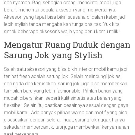
dan nyaman. Bagi sebagian orang, mencintai mobil juga
berarti mencintai segala aksesori yang menyertainya.
Aksesori yang tepat bisa bikin suasana di dalam kabin jadi
lebih stylish tanpa mengabaikan fungsionalitas. Yuk kita
simak beberapa aksesoris wajib yang perlu kamu miliki!
Mengatur Ruang Duduk dengan
Sarung Jok yang Stylish
Salah satu aksesori yang bisa bikin interior mobil kamu jadi
terlihat fresh adalah sarung jok. Selain melindungi jok asli
dari noda dan kerusakan, sarung jok juga bisa memberikan
tampilan baru yang lebih fashionable. Pilihlah bahan yang
mudah dibersihkan, seperti kulit sintetis atau bahan yang
fleksibel. Selain itu, pastikan desainnya sesuai dengan gaya
mobil kamu. Ada banyak pilihan warna dan motif yang bisa
disesuaikan dengan selera. Ingat, sarung jok nggak hanya
sekadar mempercantik, tapi juga memberikan kenyamanan
saat berkendara.