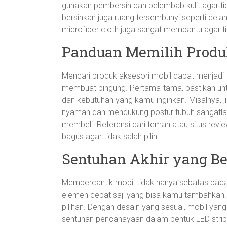
gunakan pembersih dan pelembab kulit agar tid
bersihkan juga ruang tersembunyi seperti cel
microfiber cloth juga sangat membantu agar 
Panduan Memilih Produk
Mencari produk aksesori mobil dapat menjadi ta
membuat bingung. Pertama-tama, pastikan unt
dan kebutuhan yang kamu inginkan. Misalnya, 
nyaman dan mendukung postur tubuh sangatlah 
membeli. Referensi dari teman atau situs revie
bagus agar tidak salah pilih.
Sentuhan Akhir yang Be
Mempercantik mobil tidak hanya sebatas pada 
elemen cepat saji yang bisa kamu tambahkan. 
pilihan. Dengan desain yang sesuai, mobil yan
sentuhan pencahayaan dalam bentuk LED strip