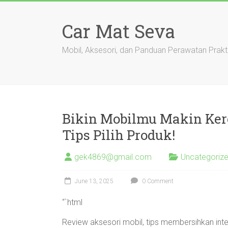
Skip
to
Car Mat Seva
content
Mobil, Aksesori, dan Panduan Perawatan Prakt
Bikin Mobilmu Makin Keren
Tips Pilih Produk!
gek4869@gmail.com
Uncategoriz
June 13, 2025
0 Comment
“`html
Review aksesori mobil, tips membersihkan inte