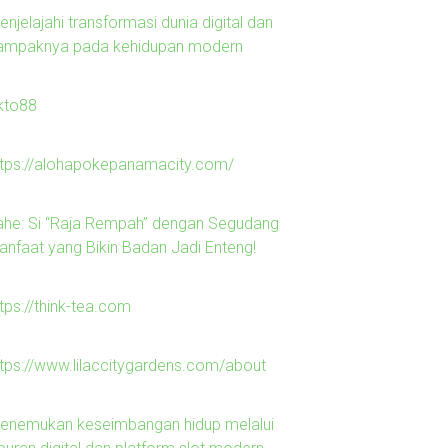
njelajahi transformasi dunia digital dan
ampaknya pada kehidupan modern
kto88
ttps://alohapokepanamacity.com/
ahe: Si “Raja Rempah” dengan Segudang
anfaat yang Bikin Badan Jadi Enteng!
tps://think-tea.com
ttps://www.lilaccitygardens.com/about
enemukan keseimbangan hidup melalui