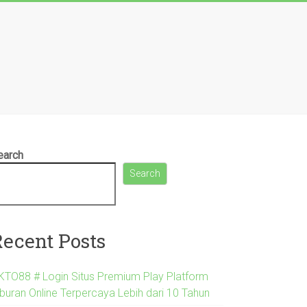
earch
Search
Recent Posts
KTO88 # Login Situs Premium Play Platform
iburan Online Terpercaya Lebih dari 10 Tahun