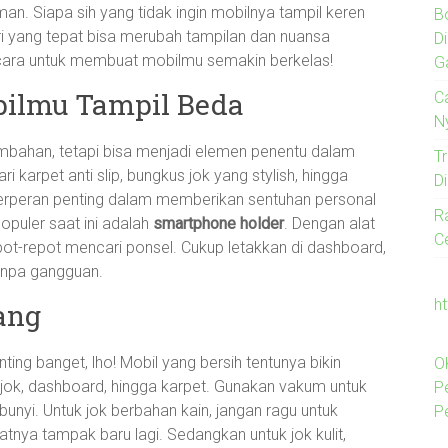
n. Siapa sih yang tidak ingin mobilnya tampil keren
B
ri yang tepat bisa merubah tampilan dan nuansa
Di
cara untuk membuat mobilmu semakin berkelas!
G
bilmu Tampil Beda
C
N
mbahan, tetapi bisa menjadi elemen penentu dalam
T
 karpet anti slip, bungkus jok yang stylish, hingga
Di
erperan penting dalam memberikan sentuhan personal
R
opuler saat ini adalah
smartphone holder
. Dengan alat
C
pot-repot mencari ponsel. Cukup letakkan di dashboard,
anpa gangguan.
ht
nang
nting banget, lho! Mobil yang bersih tentunya bikin
O
jok, dashboard, hingga karpet. Gunakan vakum untuk
P
nyi. Untuk jok berbahan kain, jangan ragu untuk
P
ya tampak baru lagi. Sedangkan untuk jok kulit,