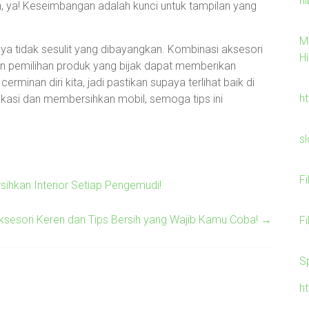
hi
n, ya! Keseimbangan adalah kunci untuk tampilan yang
M
a tidak sesulit yang dibayangkan. Kombinasi aksesori
H
 dan pemilihan produk yang bijak dapat memberikan
erminan diri kita, jadi pastikan supaya terlihat baik di
h
ikasi dan membersihkan mobil, semoga tips ini
s
F
ihkan Interior Setiap Pengemudi!
Aksesori Keren dan Tips Bersih yang Wajib Kamu Coba!
→
F
S
h