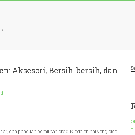
is
: Aksesori, Bersih-bersih, dan
S
ed
O
H
rior, dan panduan pemilihan produk adalah hal yang bisa