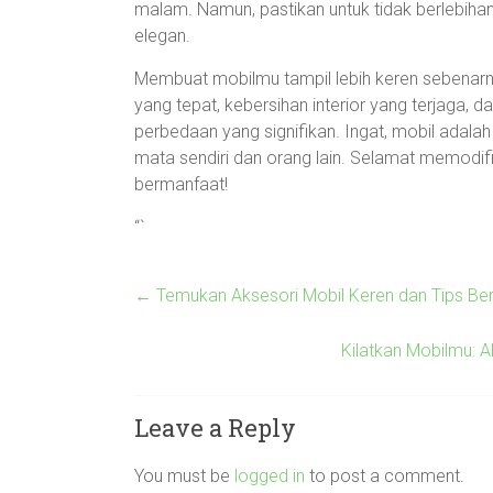
malam. Namun, pastikan untuk tidak berlebiha
elegan.
Membuat mobilmu tampil lebih keren sebenarny
yang tepat, kebersihan interior yang terjaga,
perbedaan yang signifikan. Ingat, mobil adalah c
mata sendiri dan orang lain. Selamat memodif
bermanfaat!
“`
←
Temukan Aksesori Mobil Keren dan Tips Bers
Kilatkan Mobilmu: 
Leave a Reply
You must be
logged in
to post a comment.