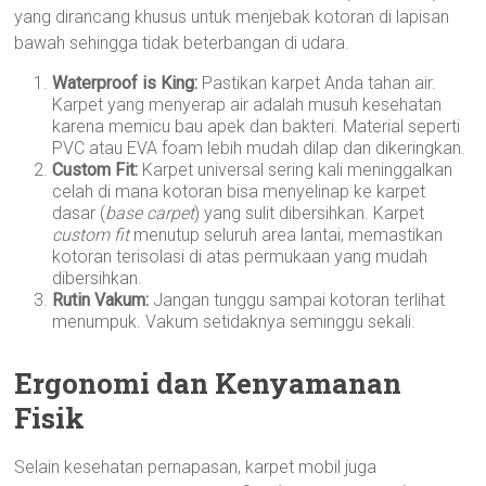
yang dirancang khusus untuk menjebak kotoran di lapisan
bawah sehingga tidak beterbangan di udara.
Waterproof is King:
Pastikan karpet Anda tahan air.
Karpet yang menyerap air adalah musuh kesehatan
karena memicu bau apek dan bakteri. Material seperti
PVC atau EVA foam lebih mudah dilap dan dikeringkan.
Custom Fit:
Karpet universal sering kali meninggalkan
celah di mana kotoran bisa menyelinap ke karpet
dasar (
base carpet
) yang sulit dibersihkan. Karpet
custom fit
menutup seluruh area lantai, memastikan
kotoran terisolasi di atas permukaan yang mudah
dibersihkan.
Rutin Vakum:
Jangan tunggu sampai kotoran terlihat
menumpuk. Vakum setidaknya seminggu sekali.
Ergonomi dan Kenyamanan
Fisik
Selain kesehatan pernapasan, karpet mobil juga