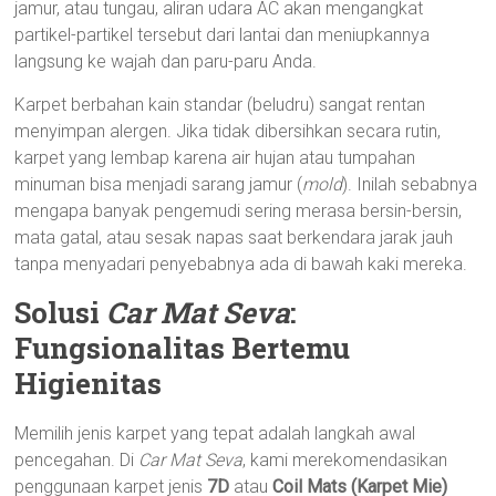
jamur, atau tungau, aliran udara AC akan mengangkat
partikel-partikel tersebut dari lantai dan meniupkannya
langsung ke wajah dan paru-paru Anda.
Karpet berbahan kain standar (beludru) sangat rentan
menyimpan alergen. Jika tidak dibersihkan secara rutin,
karpet yang lembap karena air hujan atau tumpahan
minuman bisa menjadi sarang jamur (
mold
). Inilah sebabnya
mengapa banyak pengemudi sering merasa bersin-bersin,
mata gatal, atau sesak napas saat berkendara jarak jauh
tanpa menyadari penyebabnya ada di bawah kaki mereka.
Solusi
Car Mat Seva
:
Fungsionalitas Bertemu
Higienitas
Memilih jenis karpet yang tepat adalah langkah awal
pencegahan. Di
Car Mat Seva
, kami merekomendasikan
penggunaan karpet jenis
7D
atau
Coil Mats (Karpet Mie)