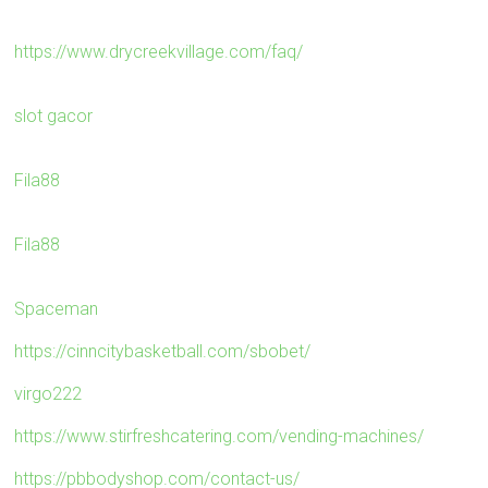
https://www.drycreekvillage.com/faq/
slot gacor
Fila88
Fila88
Spaceman
https://cinncitybasketball.com/sbobet/
virgo222
https://www.stirfreshcatering.com/vending-machines/
https://pbbodyshop.com/contact-us/