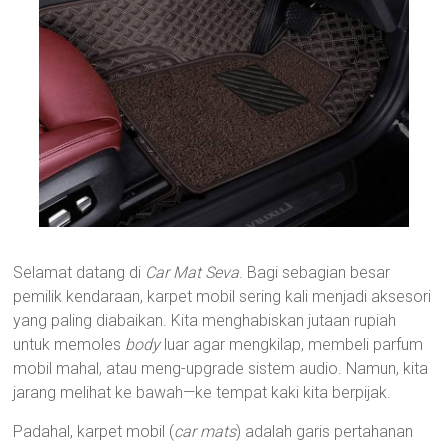
Selamat datang di
Car Mat Seva
. Bagi sebagian besar
pemilik kendaraan, karpet mobil sering kali menjadi aksesori
yang paling diabaikan. Kita menghabiskan jutaan rupiah
untuk memoles
body
luar agar mengkilap, membeli parfum
mobil mahal, atau meng-upgrade sistem audio. Namun, kita
jarang melihat ke bawah—ke tempat kaki kita berpijak.
Padahal, karpet mobil (
car mats
) adalah garis pertahanan