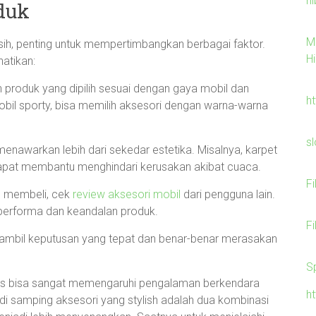
hi
duk
M
ih, penting untuk mempertimbangkan berbagai faktor.
H
hatikan:
 produk yang dipilih sesuai dengan gaya mobil dan
h
obil sporty, bisa memilih aksesori dengan warna-warna
s
menawarkan lebih dari sekedar estetika. Misalnya, karpet
apat membantu menghindari kerusakan akibat cuaca.
F
 membeli, cek
review aksesori mobil
dari pengguna lain.
performa dan keandalan produk.
F
ambil keputusan yang tepat dan benar-benar merasakan
S
rdas bisa sangat memengaruhi pengalaman berkendara
h
 di samping aksesori yang stylish adalah dua kombinasi