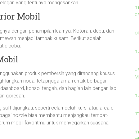
n elegan yang tentunya mengesankan.
me
rior Mobil
d
ngnya dengan penampilan luarnya. Kotoran, debu, dan
o
mewah menjadi tampak kusam. Berikut adalah
t dicoba:
h
Mobil
J
menggunakan produk pembersih yang dirancang khusus
M
nghilangkan noda, tetapi juga aman untuk berbagai
kan dashboard, konsol tengah, dan bagian lain dengan lap
ht
an goresan.
ulit dijangkau, seperti celah-celah kursi atau area di
h
rbagai nozzle bisa membantu menjangkau tempat-
gharum mobil favoritmu untuk menyegarkan suasana
m