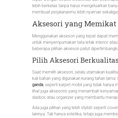
lebih berkelas tanpa harus mengeluarkan banya
membuat perjalananmu lebih nyaman sekaligus 
Aksesori yang Memikat
Menggunakan aksesori yang tepat dapat memb
untuk menyempurnakan tata letak interior a
beberapa pilihan aksesori patut dipertimbangk
Pilih Aksesori Berkualita
Saat memilih aksesori, selalu utamakan kualita
kali bahan yang digunakan kurang tahan lama.
ganda
, seperti karpet mobil yang tidak hanya m
lihat juga aksesoris yang menambah kenyaman
dasbor, atau organizer yang membantu merapi
Ada juga pilihan yang lebih stylish seperti cover
lainnya. Tak hanya estetika, tetapi juga membe