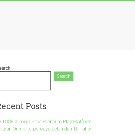
earch
Search
Recent Posts
KTO88 # Login Situs Premium Play Platform
iburan Online Terpercaya Lebih dari 10 Tahun