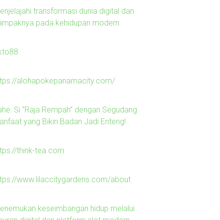
njelajahi transformasi dunia digital dan
ampaknya pada kehidupan modern
kto88
ttps://alohapokepanamacity.com/
ahe: Si “Raja Rempah” dengan Segudang
anfaat yang Bikin Badan Jadi Enteng!
tps://think-tea.com
ttps://www.lilaccitygardens.com/about
enemukan keseimbangan hidup melalui