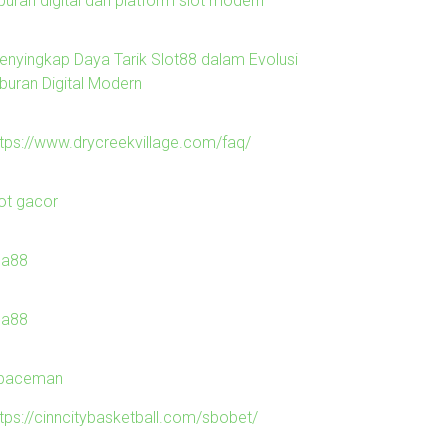
buran digital dan platform slot modern
enyingkap Daya Tarik Slot88 dalam Evolusi
iburan Digital Modern
ttps://www.drycreekvillage.com/faq/
lot gacor
ila88
ila88
paceman
ttps://cinncitybasketball.com/sbobet/