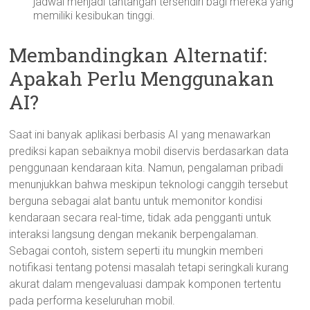
jadwal menjadi tantangan tersendiri bagi mereka yang
memiliki kesibukan tinggi.
Membandingkan Alternatif:
Apakah Perlu Menggunakan
AI?
Saat ini banyak aplikasi berbasis AI yang menawarkan
prediksi kapan sebaiknya mobil diservis berdasarkan data
penggunaan kendaraan kita. Namun, pengalaman pribadi
menunjukkan bahwa meskipun teknologi canggih tersebut
berguna sebagai alat bantu untuk memonitor kondisi
kendaraan secara real-time, tidak ada pengganti untuk
interaksi langsung dengan mekanik berpengalaman.
Sebagai contoh, sistem seperti itu mungkin memberi
notifikasi tentang potensi masalah tetapi seringkali kurang
akurat dalam mengevaluasi dampak komponen tertentu
pada performa keseluruhan mobil.