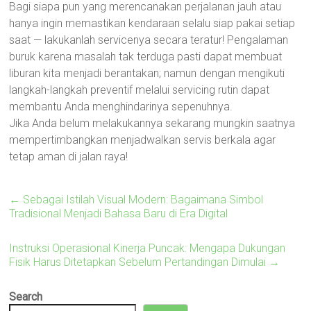
Bagi siapa pun yang merencanakan perjalanan jauh atau
hanya ingin memastikan kendaraan selalu siap pakai setiap
saat — lakukanlah servicenya secara teratur! Pengalaman
buruk karena masalah tak terduga pasti dapat membuat
liburan kita menjadi berantakan; namun dengan mengikuti
langkah-langkah preventif melalui servicing rutin dapat
membantu Anda menghindarinya sepenuhnya.
Jika Anda belum melakukannya sekarang mungkin saatnya
mempertimbangkan menjadwalkan servis berkala agar
tetap aman di jalan raya!
←
Sebagai Istilah Visual Modern: Bagaimana Simbol
Tradisional Menjadi Bahasa Baru di Era Digital
Instruksi Operasional Kinerja Puncak: Mengapa Dukungan
Fisik Harus Ditetapkan Sebelum Pertandingan Dimulai
→
Search