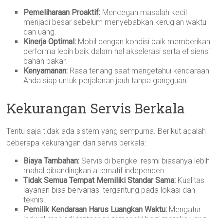
Pemeliharaan Proaktif:
Mencegah masalah kecil
menjadi besar sebelum menyebabkan kerugian waktu
dan uang.
Kinerja Optimal:
Mobil dengan kondisi baik memberikan
performa lebih baik dalam hal akselerasi serta efisiensi
bahan bakar.
Kenyamanan:
Rasa tenang saat mengetahui kendaraan
Anda siap untuk perjalanan jauh tanpa gangguan.
Kekurangan Servis Berkala
Tentu saja tidak ada sistem yang sempurna. Berikut adalah
beberapa kekurangan dari servis berkala:
Biaya Tambahan:
Servis di bengkel resmi biasanya lebih
mahal dibandingkan alternatif independen.
Tidak Semua Tempat Memiliki Standar Sama:
Kualitas
layanan bisa bervariasi tergantung pada lokasi dan
teknisi.
Pemilik Kendaraan Harus Luangkan Waktu:
Mengatur