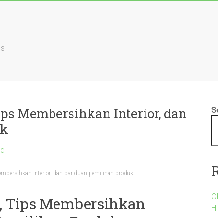
is
ips Membersihkan Interior, dan
S
uk
ed
embersihkan interior, dan panduan pemilihan produk
O
l, Tips Membersihkan
H