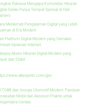
ongkar Rahasia Mengapa Komunitas Hiburan
gital Selalu Punya Tempat Spesial di Hati
amers
ara Menikmati Pengalaman Digital yang Lebih
yaman di Era Modern
ren Platform Digital Modern yang Semakin
minati Generasi Internet
ahasia Akses Hiburan Digital Modern yang
epat dan Stabil
tps://www.alliespirits.com/gin/
KTO88 dan Inovasi Otomotif Modern: Panduan
erawatan Mobil dan Aksesori Praktis untuk
engendara Cerdas