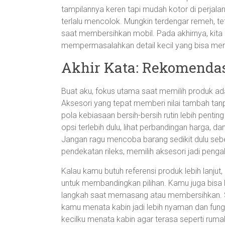
tampilannya keren tapi mudah kotor di perjalan
terlalu mencolok. Mungkin terdengar remeh, te
saat membersihkan mobil. Pada akhirnya, kita 
mempermasalahkan detail kecil yang bisa m
Akhir Kata: Rekomendas
Buat aku, fokus utama saat memilih produk ad
Aksesori yang tepat memberi nilai tambah tanp
pola kebiasaan bersih-bersih rutin lebih penti
opsi terlebih dulu, lihat perbandingan harga,
Jangan ragu mencoba barang sedikit dulu se
pendekatan rileks, memilih aksesori jadi pen
Kalau kamu butuh referensi produk lebih lanjut,
untuk membandingkan pilihan. Kamu juga bisa 
langkah saat memasang atau membersihkan. 
kamu menata kabin jadi lebih nyaman dan fung
kecilku menata kabin agar terasa seperti rumah