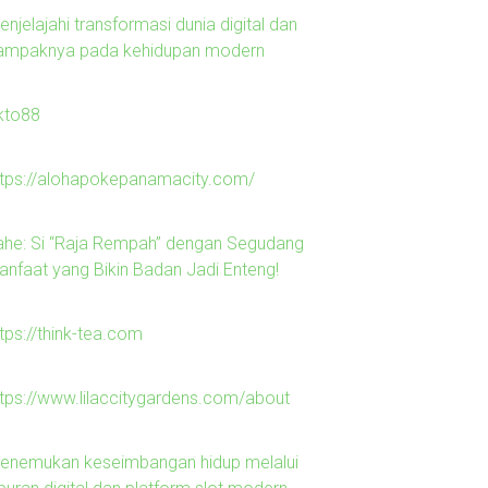
njelajahi transformasi dunia digital dan
ampaknya pada kehidupan modern
kto88
ttps://alohapokepanamacity.com/
ahe: Si “Raja Rempah” dengan Segudang
anfaat yang Bikin Badan Jadi Enteng!
tps://think-tea.com
ttps://www.lilaccitygardens.com/about
enemukan keseimbangan hidup melalui