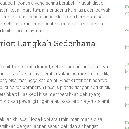
 cuaca Indonesia yang sering berubah, mudah dicuci,
me
mberi kesan baru tanpa mengganti kursi asli, dan banyak
d
u mengurangi panas tanpa bikin kaca berembun. Alat
uk sela-sela kursi membuat kabin terasa lebih bersih.
o
a lebih rapi dan nyaman.
rior: Langkah Sederhana
h
J
cil. Fokus pada karpet, sela kursi, dan lantai supaya
M
ain microfiber untuk membersihkan permukaan plastik,
ang bisa meninggalkan serat. Plastik interior biasanya
akai cairan pembersih khusus plastik dengan sedikit air,
ht
dibersihkan; kuas kecil bisa membersihkan debu yang
semprotkan pewangi ringan atau pakai aroma jeruk alami
h
lakuan khusus. Noda kopi atau minuman manis bisa
m
ersihkan dengan larutan sabun cair dan air hangat.