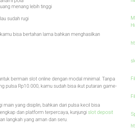
hi
pahami pola
luang menang lebih tinggi
M
lau sudah rugi
H
a kamu bisa bertahan lama bahkan menghasilkan
h
s
F
s untuk bermain slot online dengan modal minimal. Tanpa
ong pulsa Rp10.000, kamu sudah bisa ikut putaran game-
F
main yang disiplin, bahkan dari pulsa kecil bisa
 lengkap dan platform terpercaya, kunjungi
slot deposit
S
gan langkah yang aman dan seru.
h