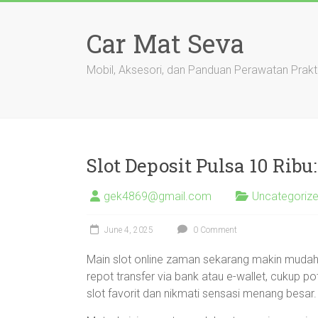
Skip
to
Car Mat Seva
content
Mobil, Aksesori, dan Panduan Perawatan Prakt
Slot Deposit Pulsa 10 Ribu
gek4869@gmail.com
Uncategoriz
June 4, 2025
0 Comment
Main slot online zaman sekarang makin mudah 
repot transfer via bank atau e-wallet, cukup 
slot favorit dan nikmati sensasi menang besar.