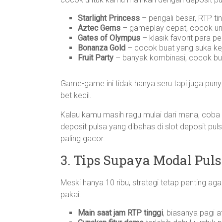
Starlight Princess
– pengali besar, RTP ti
Aztec Gems
– gameplay cepat, cocok un
Gates of Olympus
– klasik favorit para p
Bonanza Gold
– cocok buat yang suka ke
Fruit Party
– banyak kombinasi, cocok bua
Game-game ini tidak hanya seru tapi juga pun
bet kecil.
Kalau kamu masih ragu mulai dari mana, coba 
deposit pulsa yang dibahas di slot deposit p
paling gacor.
3. Tips Supaya Modal Pul
Meski hanya 10 ribu, strategi tetap penting aga
pakai:
Main saat jam RTP tinggi
, biasanya pagi 