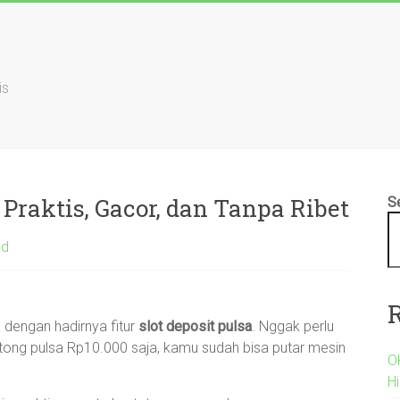
is
: Praktis, Gacor, dan Tanpa Ribet
S
ed
dengan hadirnya fitur
slot deposit pulsa
. Nggak perlu
potong pulsa Rp10.000 saja, kamu sudah bisa putar mesin
O
H