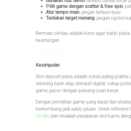
Gunakan fitur demo
terlebih dahulu untuk 
Pilih game dengan scatter & free spin
, pe
Atur tempo main
, jangan terburu-buru
Tentukan target menang
, jangan ngotot ka
Bermain cerdas adalah kunci agar saldo puls
keuntungan.
Kesimpulan
Slot deposit pulsa adalah solusi paling prakti
rekening bank atau dompet digital, cukup pot
game gacor dengan peluang cuan besar.
Dengan pemilihan game yang tepat dan strategi 
berkembang jadi saldo jutaan. Untuk referensi
10 ribu
dan mulailah perjalanan slot kamu den