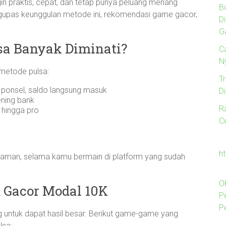
in praktis, cepat, dan tetap punya peluang menang
B
ngupas keunggulan metode ini, rekomendasi game gacor,
Di
G
lsa Banyak Diminati?
C
N
metode pulsa:
T
r ponsel, saldo langsung masuk
Di
ning bank
R
a hingga pro
C
ht
ti aman, selama kamu bermain di platform yang sudah
O
 Gacor Modal 10K
P
P
 untuk dapat hasil besar. Berikut game-game yang
lsa: