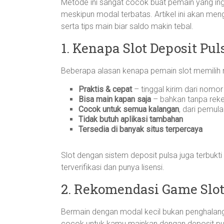
Metode ini sangat cocok buat pemain yang ing
meskipun modal terbatas. Artikel ini akan me
serta tips main biar saldo makin tebal.
1. Kenapa Slot Deposit Pu
Beberapa alasan kenapa pemain slot memilih 
Praktis & cepat
– tinggal kirim dari nomo
Bisa main kapan saja
– bahkan tanpa reke
Cocok untuk semua kalangan
, dari pemul
Tidak butuh aplikasi tambahan
Tersedia di banyak situs terpercaya
Slot dengan sistem deposit pulsa juga terbuk
terverifikasi dan punya lisensi.
2. Rekomendasi Game Slot
Bermain dengan modal kecil bukan penghalang
cocok untuk kamu mainkan dengan deposit pu