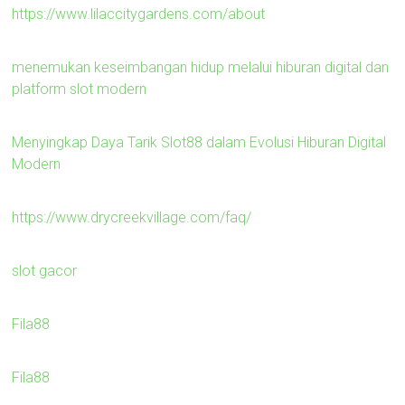
https://www.lilaccitygardens.com/about
menemukan keseimbangan hidup melalui hiburan digital dan
platform slot modern
Menyingkap Daya Tarik Slot88 dalam Evolusi Hiburan Digital
Modern
https://www.drycreekvillage.com/faq/
slot gacor
Fila88
Fila88