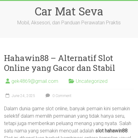
Skip
Car Mat Seva
to
content
Mobil, Aksesori, dan Panduan Perawatan Praktis
Hahawin88 – Alternatif Slot
Online yang Gacor dan Stabil
gek4869@gmail.com
Uncategorized
June 24, 2025
0 Comment
Dalam dunia game slot online, banyak pemain kini semakin
selektif dalam memilih permainan yang tidak hanya seru,
tetapi juga memberikan peluang menang yang nyata. Salah
satu nama yang semakin mencuat adalah
slot hahawin88
.