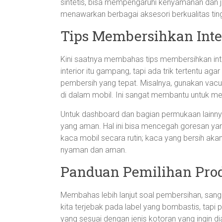
sintetis, bisa mempengaruhi kenyamanan dan j
menawarkan berbagai aksesori berkualitas ti
Tips Membersihkan Inte
Kini saatnya membahas tips membersihkan inte
interior itu gampang, tapi ada trik tertentu aga
pembersih yang tepat. Misalnya, gunakan vacu
di dalam mobil. Ini sangat membantu untuk me
Untuk dashboard dan bagian permukaan lainny
yang aman. Hal ini bisa mencegah goresan yan
kaca mobil secara rutin; kaca yang bersih ak
nyaman dan aman.
Panduan Pemilihan Pro
Membahas lebih lanjut soal pembersihan, sang
kita terjebak pada label yang bombastis, tapi p
yang sesuai dengan jenis kotoran yang ingin dia