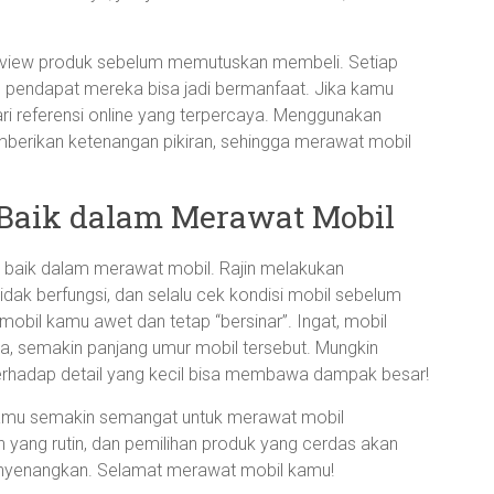
eview produk sebelum memutuskan membeli. Setiap
 pendapat mereka bisa jadi bermanfaat. Jika kamu
ri referensi online yang terpercaya. Menggunakan
berikan ketenangan pikiran, sehingga merawat mobil
Baik dalam Merawat Mobil
 baik dalam merawat mobil. Rajin melakukan
dak berfungsi, dan selalu cek kondisi mobil sebelum
bil kamu awet dan tetap “bersinar”. Ingat, mobil
ya, semakin panjang umur mobil tersebut. Mungkin
ta terhadap detail yang kecil bisa membawa dampak besar!
 kamu semakin semangat untuk merawat mobil
 yang rutin, dan pemilihan produk yang cerdas akan
enyenangkan. Selamat merawat mobil kamu!