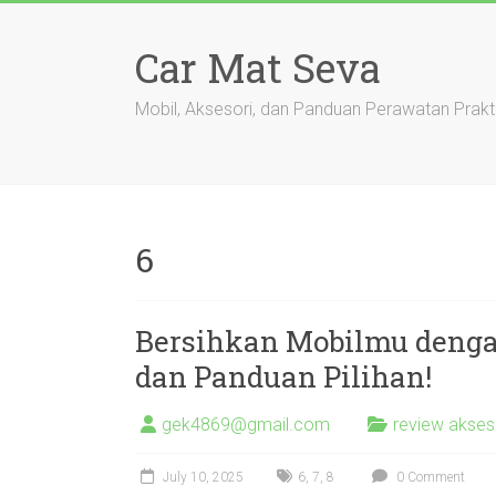
Skip
to
Car Mat Seva
content
Mobil, Aksesori, dan Panduan Perawatan Prakt
6
Bersihkan Mobilmu dengan
dan Panduan Pilihan!
gek4869@gmail.com
review akses
July 10, 2025
6
,
7
,
8
0 Comment