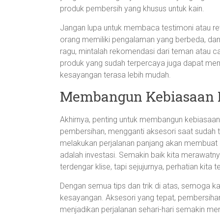
produk pembersih yang khusus untuk kain.
Jangan lupa untuk membaca testimoni atau r
orang memiliki pengalaman yang berbeda, dan
ragu, mintalah rekomendasi dari teman atau ca
produk yang sudah terpercaya juga dapat mem
kesayangan terasa lebih mudah.
Membangun Kebiasaan 
Akhirnya, penting untuk membangun kebiasaan
pembersihan, mengganti aksesori saat sudah ti
melakukan perjalanan panjang akan membuat mo
adalah investasi. Semakin baik kita merawatn
terdengar klise, tapi sejujurnya, perhatian ki
Dengan semua tips dan trik di atas, semoga
kesayangan. Aksesori yang tepat, pembersihan
menjadikan perjalanan sehari-hari semakin m