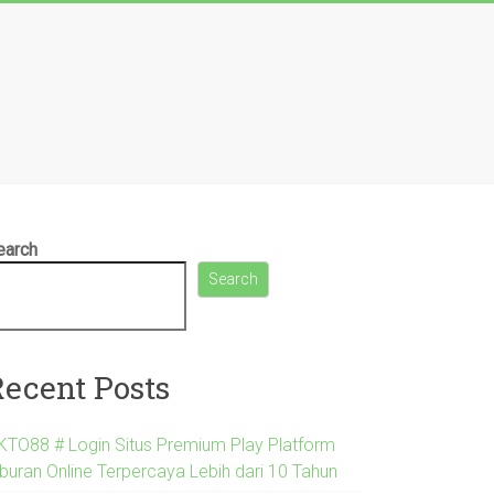
earch
Search
Recent Posts
KTO88 # Login Situs Premium Play Platform
iburan Online Terpercaya Lebih dari 10 Tahun