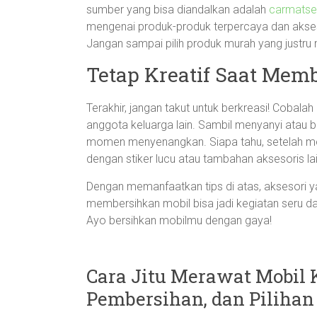
sumber yang bisa diandalkan adalah
carmatse
mengenai produk-produk terpercaya dan aksesor
Jangan sampai pilih produk murah yang justr
Tetap Kreatif Saat Mem
Terakhir, jangan takut untuk berkreasi! Cobal
anggota keluarga lain. Sambil menyanyi atau 
momen menyenangkan. Siapa tahu, setelah mobi
dengan stiker lucu atau tambahan aksesoris la
Dengan memanfaatkan tips di atas, aksesori y
membersihkan mobil bisa jadi kegiatan seru d
Ayo bersihkan mobilmu dengan gaya!
Cara Jitu Merawat Mobil 
Pembersihan, dan Pilihan