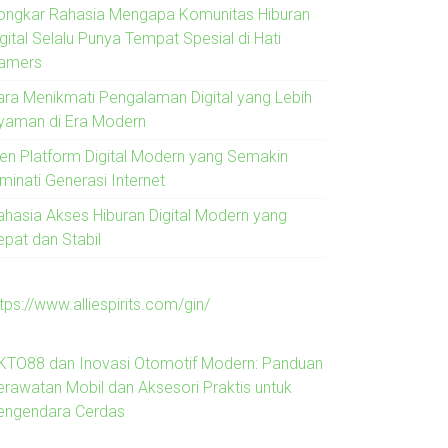
ongkar Rahasia Mengapa Komunitas Hiburan
gital Selalu Punya Tempat Spesial di Hati
amers
ara Menikmati Pengalaman Digital yang Lebih
yaman di Era Modern
ren Platform Digital Modern yang Semakin
minati Generasi Internet
ahasia Akses Hiburan Digital Modern yang
epat dan Stabil
tps://www.alliespirits.com/gin/
KTO88 dan Inovasi Otomotif Modern: Panduan
erawatan Mobil dan Aksesori Praktis untuk
engendara Cerdas