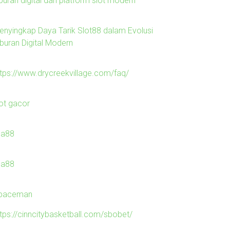
buran digital dan platform slot modern
enyingkap Daya Tarik Slot88 dalam Evolusi
iburan Digital Modern
ttps://www.drycreekvillage.com/faq/
lot gacor
ila88
ila88
paceman
ttps://cinncitybasketball.com/sbobet/