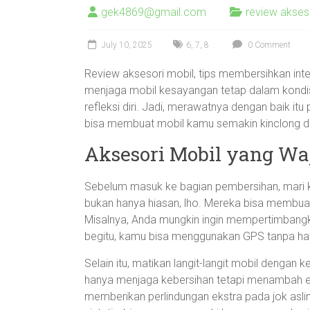
gek4869@gmail.com
review akses
July 10, 2025
6
,
7
,
8
0 Comment
Review aksesori mobil, tips membersihkan inte
menjaga mobil kesayangan tetap dalam kondisi 
refleksi diri. Jadi, merawatnya dengan baik itu
bisa membuat mobil kamu semakin kinclong 
Aksesori Mobil yang Waj
Sebelum masuk ke bagian pembersihan, mari kit
bukan hanya hiasan, lho. Mereka bisa membua
Misalnya, Anda mungkin ingin mempertimban
begitu, kamu bisa menggunakan GPS tanpa har
Selain itu, matikan langit-langit mobil dengan 
hanya menjaga kebersihan tetapi menambah este
memberikan perlindungan ekstra pada jok aslinya