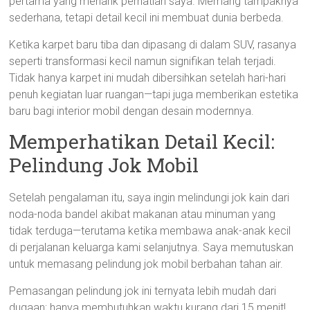
pertama yang menarik perhatian saya. Memang tampaknya
sederhana, tetapi detail kecil ini membuat dunia berbeda.
Ketika karpet baru tiba dan dipasang di dalam SUV, rasanya
seperti transformasi kecil namun signifikan telah terjadi.
Tidak hanya karpet ini mudah dibersihkan setelah hari-hari
penuh kegiatan luar ruangan—tapi juga memberikan estetika
baru bagi interior mobil dengan desain modernnya.
Memperhatikan Detail Kecil:
Pelindung Jok Mobil
Setelah pengalaman itu, saya ingin melindungi jok kain dari
noda-noda bandel akibat makanan atau minuman yang
tidak terduga—terutama ketika membawa anak-anak kecil
di perjalanan keluarga kami selanjutnya. Saya memutuskan
untuk memasang pelindung jok mobil berbahan tahan air.
Pemasangan pelindung jok ini ternyata lebih mudah dari
dugaan; hanya membutuhkan waktu kurang dari 15 menit!