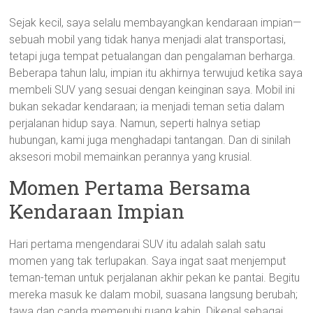
Sejak kecil, saya selalu membayangkan kendaraan impian—
sebuah mobil yang tidak hanya menjadi alat transportasi,
tetapi juga tempat petualangan dan pengalaman berharga.
Beberapa tahun lalu, impian itu akhirnya terwujud ketika saya
membeli SUV yang sesuai dengan keinginan saya. Mobil ini
bukan sekadar kendaraan; ia menjadi teman setia dalam
perjalanan hidup saya. Namun, seperti halnya setiap
hubungan, kami juga menghadapi tantangan. Dan di sinilah
aksesori mobil memainkan perannya yang krusial.
Momen Pertama Bersama
Kendaraan Impian
Hari pertama mengendarai SUV itu adalah salah satu
momen yang tak terlupakan. Saya ingat saat menjemput
teman-teman untuk perjalanan akhir pekan ke pantai. Begitu
mereka masuk ke dalam mobil, suasana langsung berubah;
tawa dan canda memenuhi ruang kabin. Dikenal sebagai