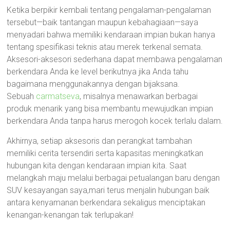
Ketika berpikir kembali tentang pengalaman-pengalaman
tersebut—baik tantangan maupun kebahagiaan—saya
menyadari bahwa memiliki kendaraan impian bukan hanya
tentang spesifikasi teknis atau merek terkenal semata.
Aksesori-aksesori sederhana dapat membawa pengalaman
berkendara Anda ke level berikutnya jika Anda tahu
bagaimana menggunakannya dengan bijaksana.
Sebuah
carmatseva
, misalnya menawarkan berbagai
produk menarik yang bisa membantu mewujudkan impian
berkendara Anda tanpa harus merogoh kocek terlalu dalam.
Akhirnya, setiap aksesoris dan perangkat tambahan
memiliki cerita tersendiri serta kapasitas meningkatkan
hubungan kita dengan kendaraan impian kita. Saat
melangkah maju melalui berbagai petualangan baru dengan
SUV kesayangan saya,mari terus menjalin hubungan baik
antara kenyamanan berkendara sekaligus menciptakan
kenangan-kenangan tak terlupakan!