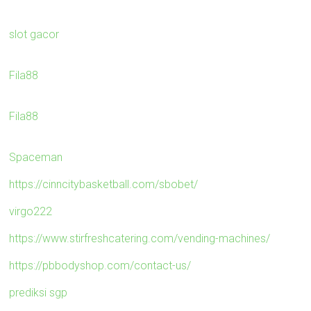
slot gacor
Fila88
Fila88
Spaceman
https://cinncitybasketball.com/sbobet/
virgo222
https://www.stirfreshcatering.com/vending-machines/
https://pbbodyshop.com/contact-us/
prediksi sgp