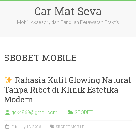
Skip
Car Mat Seva
to
content
Mobil, Aksesori, dan Panduan Perawatan Praktis
SBOBET MOBILE
Rahasia Kulit Glowing Natural
Tanpa Ribet di Klinik Estetika
Modern
gek4869@gmail.com
SBOBET
February 13, 2026
SBOBET MOBILE