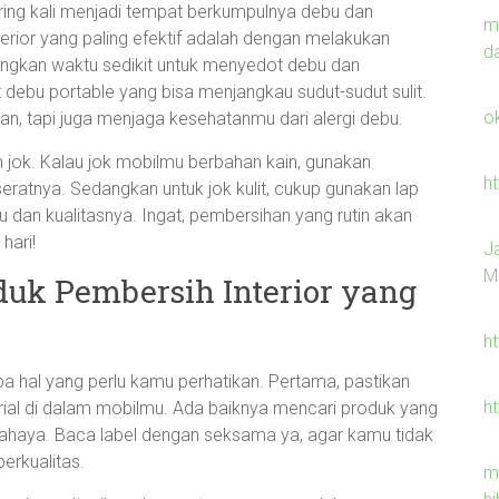
sering kali menjadi tempat berkumpulnya debu dan
me
terior yang paling efektif adalah dengan melakukan
d
uangkan waktu sedikit untuk menyedot debu dan
bu portable yang bisa menjangkau sudut-sudut sulit.
o
, tapi juga menjaga kesehatanmu dari alergi debu.
 jok. Kalau jok mobilmu berbahan kain, gunakan
h
ratnya. Sedangkan untuk jok kulit, cukup gunakan lap
u dan kualitasnya. Ingat, pembersihan yang rutin akan
hari!
J
M
uk Pembersih Interior yang
ht
a hal yang perlu kamu perhatikan. Pertama, pastikan
h
rial di dalam mobilmu. Ada baiknya mencari produk yang
ahaya. Baca label dengan seksama ya, agar kamu tidak
berkualitas.
m