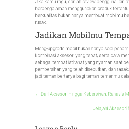
Jika kamu ragu, carilah review pengguna lain
berpengalaman menggunakan produk tertentu. I
berkualitas bukan hanya membuat mobilmu bersi
rusak.
Jadikan Mobilmu Temp
Meng-upgrade mobil bukan hanya soal penampi
kombinasi aksesori yang tepat, serta cara me
sebagai tempat istirahat yang nyaman saat b
pembersihan yang telah disebutkan, dan rasaka
jadi teman bertanya bagi teman-temanmu dala
←
Dari Aksesori Hingga Kebersihan: Rahasia Mob
Jelajahi Aksesori 
Leave a Reply