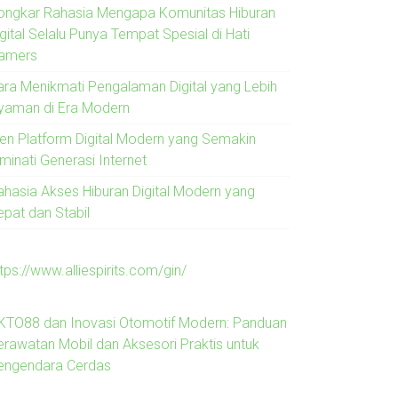
ongkar Rahasia Mengapa Komunitas Hiburan
gital Selalu Punya Tempat Spesial di Hati
amers
ara Menikmati Pengalaman Digital yang Lebih
yaman di Era Modern
ren Platform Digital Modern yang Semakin
minati Generasi Internet
ahasia Akses Hiburan Digital Modern yang
epat dan Stabil
tps://www.alliespirits.com/gin/
KTO88 dan Inovasi Otomotif Modern: Panduan
erawatan Mobil dan Aksesori Praktis untuk
engendara Cerdas