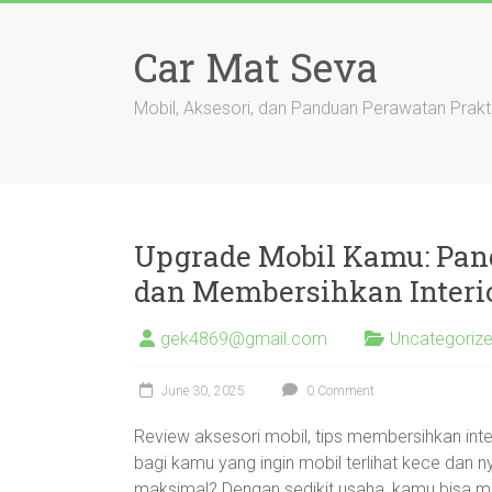
Skip
to
Car Mat Seva
content
Mobil, Aksesori, dan Panduan Perawatan Prakt
Upgrade Mobil Kamu: Pan
dan Membersihkan Interio
gek4869@gmail.com
Uncategoriz
June 30, 2025
0 Comment
Review aksesori mobil, tips membersihkan inte
bagi kamu yang ingin mobil terlihat kece dan 
maksimal? Dengan sedikit usaha, kamu bisa men